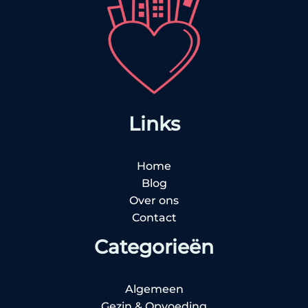
Links
Home
Blog
Over ons
Contact
Categorieën
Algemeen
Gezin & Opvoeding