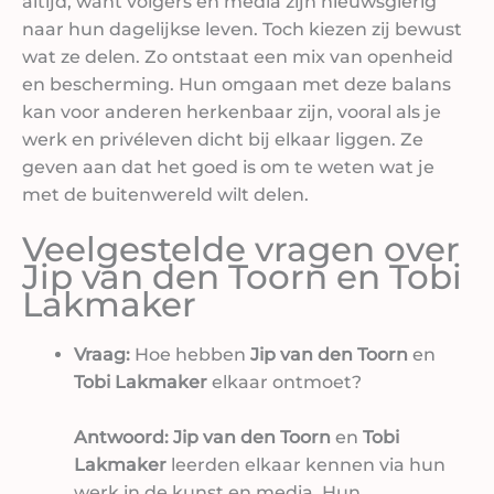
altijd, want volgers en media zijn nieuwsgierig
naar hun dagelijkse leven. Toch kiezen zij bewust
wat ze delen. Zo ontstaat een mix van openheid
en bescherming. Hun omgaan met deze balans
kan voor anderen herkenbaar zijn, vooral als je
werk en privéleven dicht bij elkaar liggen. Ze
geven aan dat het goed is om te weten wat je
met de buitenwereld wilt delen.
Veelgestelde vragen over
Jip van den Toorn en Tobi
Lakmaker
Vraag:
Hoe hebben
Jip van den Toorn
en
Tobi Lakmaker
elkaar ontmoet?
Antwoord:
Jip van den Toorn
en
Tobi
Lakmaker
leerden elkaar kennen via hun
werk in de kunst en media. Hun