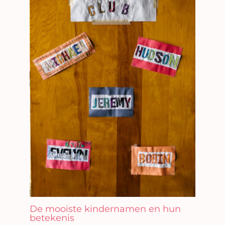
De mooiste kindernamen en hun
betekenis