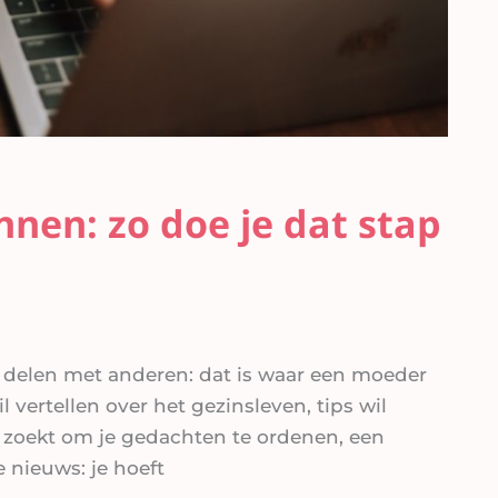
nen: zo doe je dat stap
t delen met anderen: dat is waar een moeder
l vertellen over het gezinsleven, tips wil
zoekt om je gedachten te ordenen, een
 nieuws: je hoeft