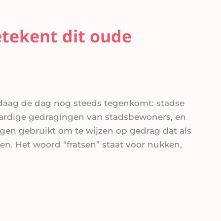
etekent dit oude
ndaag de dag nog steeds tegenkomt: stadse
waardige gedragingen van stadsbewoners, en
ngen gebruikt om te wijzen op gedrag dat als
en. Het woord “fratsen” staat voor nukken,