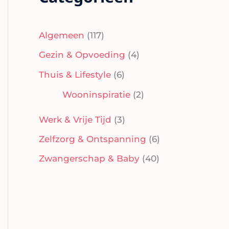
Categorieën
Algemeen
(117)
Gezin & Opvoeding
(4)
Thuis & Lifestyle
(6)
Wooninspiratie
(2)
Werk & Vrije Tijd
(3)
Zelfzorg & Ontspanning
(6)
Zwangerschap & Baby
(40)