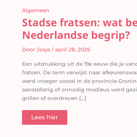
Algemeen
Stadse fratsen: wat b
Nederlandse begrip?
Door
Josje
/
april 28, 2026
Een uitdrukking uit de 19e eeuw die je va
fratsen. De term verwijst naar afkeurens
werd vroeger vooral in de provincie Groni
aanstellerig of onnodig modieus werd gezi
grillen of overdreven […]
Lees hier