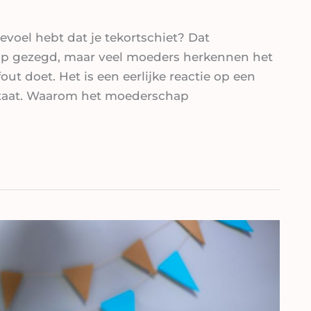
gevoel hebt dat je tekortschiet? Dat
op gezegd, maar veel moeders herkennen het
fout doet. Het is een eerlijke reactie op een
estaat. Waarom het moederschap