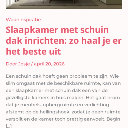
beste
uit
Wooninspiratie
Slaapkamer met schuin
dak inrichten: zo haal je er
het beste uit
Door
Josje
/
april 20, 2026
Een schuin dak hoeft geen probleem te zijn. Wie
slim omgaat met de beschikbare ruimte, kan van
een slaapkamer met schuin dak een van de
gezelligste kamers in huis maken. Het gaat erom
dat je meubels, opbergruimte en verlichting
afstemt op de hellingshoek, zodat je geen ruimte
verspilt en de kamer toch prettig aanvoelt. Begin
[…]