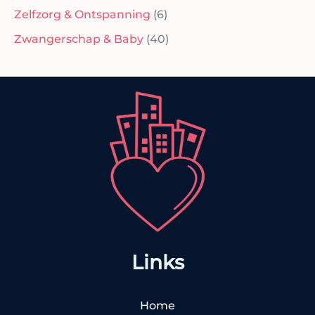
Zelfzorg & Ontspanning
(6)
Zwangerschap & Baby
(40)
Links
Home