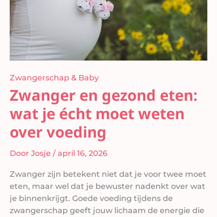
over
voeding
Zwangerschap & Baby
Zwanger en gezond eten:
wat je écht moet weten
over voeding
Door
Josje
/
april 16, 2026
Zwanger zijn betekent niet dat je voor twee moet
eten, maar wel dat je bewuster nadenkt over wat
je binnenkrijgt. Goede voeding tijdens de
zwangerschap geeft jouw lichaam de energie die