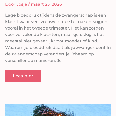
Door
Josje
/
maart 25, 2026
Lage bloeddruk tijdens de zwangerschap is een
klacht waar veel vrouwen mee te maken krijgen,
vooral in het tweede trimester. Het kan zorgen
voor vervelende klachten, maar gelukkig is het
meestal niet gevaarlijk voor moeder of kind.
Waarom je bloeddruk daalt als je zwanger bent In
de zwangerschap verandert je lichaam op
verschillende manieren. Je
Lees hier
De
eerste
tandjes