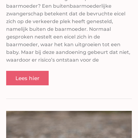
baarmoeder? Een buitenbaarmoederlijke
zwangerschap betekent dat de bevruchte eicel
zich op de verkeerde plek heeft genesteld,
namelijk buiten de baarmoeder. Normaal
gesproken nestelt een eicel zich in de
baarmoeder, waar het kan uitgroeien tot een
baby. Maar bij deze aandoening gebeurt dat niet,
waardoor er risico’s ontstaan voor de
Lees hier
De
eerste
kruipbewegingen
van
je