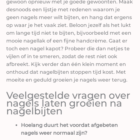
gewoon opnieuw met je goede gewoonten. Maak
desnoods een lijstje met redenen waarom je
geen nagels meer wilt bijten, en hang dat ergens
op waar je het vaak ziet. Beloon jezelf als het lukt
om lange tijd niet te bijten, bijvoorbeeld met een
mooie nagellak of een fijne handcrème. Gaat er
toch een nagel kapot? Probeer die dan netjes te
vijlen of in te smeren, zodat de rest niet ook
afbreekt. Kijk verder dan één klein moment en
onthoud dat nagelbijten stoppen tijd kost. Met
moeite en geduld groeien je nagels weer terug.
Veelgestelde vragen over
nagels laten groeien na
nagelbijten
Hoelang duurt het voordat afgebeten
nagels weer normaal zijn?