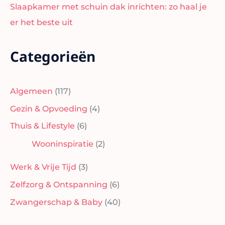
Slaapkamer met schuin dak inrichten: zo haal je
er het beste uit
Categorieën
Algemeen
(117)
Gezin & Opvoeding
(4)
Thuis & Lifestyle
(6)
Wooninspiratie
(2)
Werk & Vrije Tijd
(3)
Zelfzorg & Ontspanning
(6)
Zwangerschap & Baby
(40)