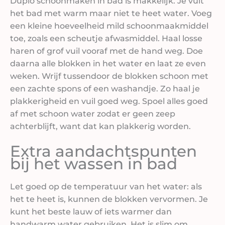
Duplo schoonmaken in bad is makkelijk. Je vult
het bad met warm maar niet te heet water. Voeg
een kleine hoeveelheid mild schoonmaakmiddel
toe, zoals een scheutje afwasmiddel. Haal losse
haren of grof vuil vooraf met de hand weg. Doe
daarna alle blokken in het water en laat ze even
weken. Wrijf tussendoor de blokken schoon met
een zachte spons of een washandje. Zo haal je
plakkerigheid en vuil goed weg. Spoel alles goed
af met schoon water zodat er geen zeep
achterblijft, want dat kan plakkerig worden.
Extra aandachtspunten
bij het wassen in bad
Let goed op de temperatuur van het water: als
het te heet is, kunnen de blokken vervormen. Je
kunt het beste lauw of iets warmer dan
handwarm water gebruiken. Het is slim om