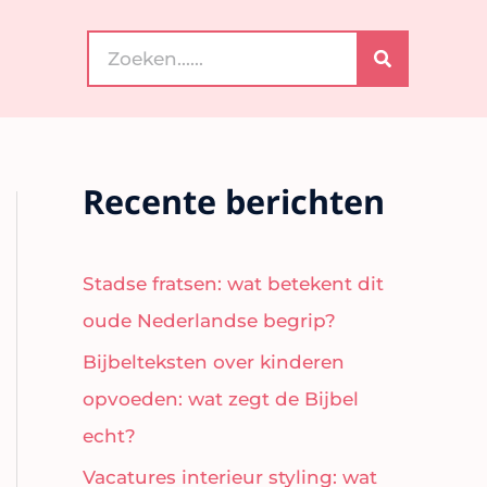
Search
for:
Recente berichten
Stadse fratsen: wat betekent dit
oude Nederlandse begrip?
Bijbelteksten over kinderen
opvoeden: wat zegt de Bijbel
echt?
Vacatures interieur styling: wat