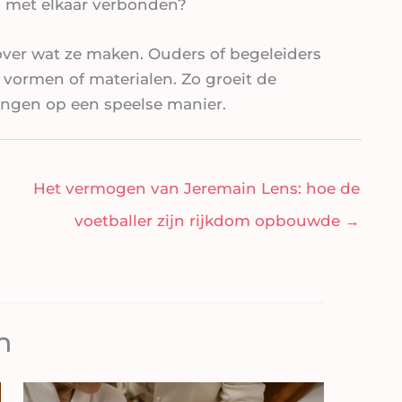
g met elkaar verbonden?
over wat ze maken. Ouders of begeleiders
ormen of materialen. Zo groeit de
ngen op een speelse manier.
Het vermogen van Jeremain Lens: hoe de
voetballer zijn rijkdom opbouwde
→
n