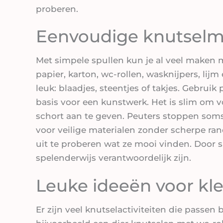
proberen.
Eenvoudige knutselma
Met simpele spullen kun je al veel maken m
papier, karton, wc-rollen, wasknijpers, lijm
leuk: blaadjes, steentjes of takjes. Gebruik
basis voor een kunstwerk. Het is slim om v
schort aan te geven. Peuters stoppen soms
voor veilige materialen zonder scherpe rand
uit te proberen wat ze mooi vinden. Door 
spelenderwijs verantwoordelijk zijn.
Leuke ideeën voor kl
Er zijn veel knutselactiviteiten die passen b