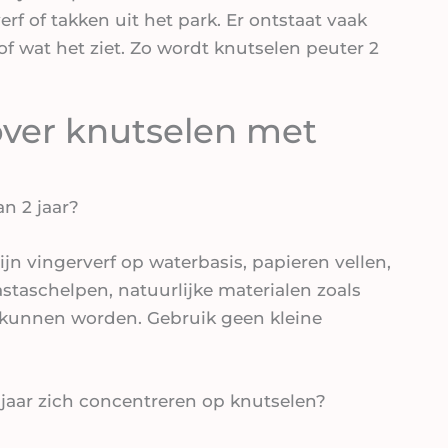
verf of takken uit het park. Er ontstaat vaak
of wat het ziet. Zo wordt knutselen peuter 2
over knutselen met
an 2 jaar?
ijn vingerverf op waterbasis, papieren vellen,
pastaschelpen, natuurlijke materialen zoals
t kunnen worden. Gebruik geen kleine
jaar zich concentreren op knutselen?