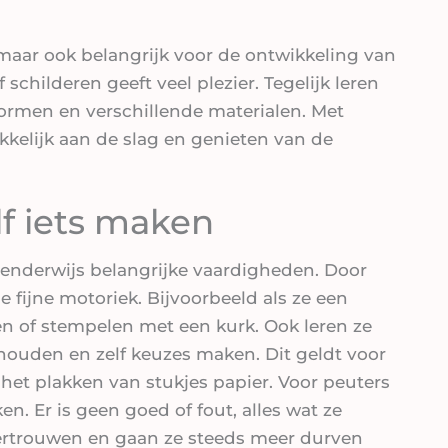
, maar ook belangrijk voor de ontwikkeling van
childeren geeft veel plezier. Tegelijk leren
vormen en verschillende materialen. Met
kelijk aan de slag en genieten van de
f iets maken
lenderwijs belangrijke vaardigheden. Door
 fijne motoriek. Bijvoorbeeld als ze een
n of stempelen met een kurk. Ook leren ze
houden en zelf keuzes maken. Dit geldt voor
 het plakken van stukjes papier. Voor peuters
en. Er is geen goed of fout, alles wat ze
vertrouwen en gaan ze steeds meer durven