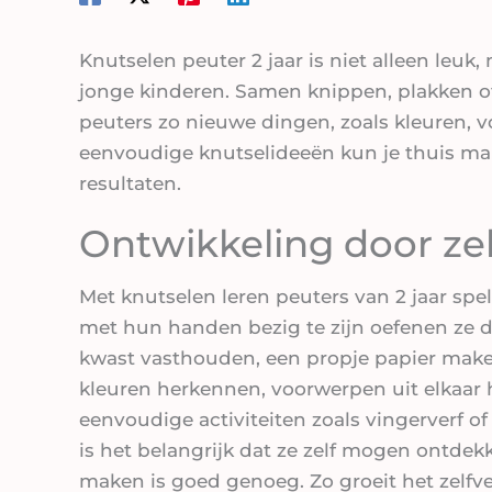
Knutselen peuter 2 jaar is niet alleen leuk
jonge kinderen. Samen knippen, plakken of s
peuters zo nieuwe dingen, zoals kleuren, 
eenvoudige knutselideeën kun je thuis mak
resultaten.
Ontwikkeling door zel
Met knutselen leren peuters van 2 jaar spe
met hun handen bezig te zijn oefenen ze de
kwast vasthouden, een propje papier make
kleuren herkennen, voorwerpen uit elkaar 
eenvoudige activiteiten zoals vingerverf of
is het belangrijk dat ze zelf mogen ontdekk
maken is goed genoeg. Zo groeit het zelf