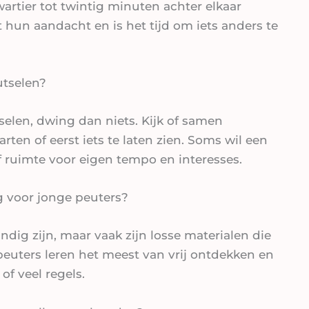
wartier tot twintig minuten achter elkaar
hun aandacht en is het tijd om iets anders te
utselen?
selen, dwing dan niets. Kijk of samen
rten of eerst iets te laten zien. Soms wil een
ef ruimte voor eigen tempo en interesses.
g voor jonge peuters?
ig zijn, maar vaak zijn losse materialen die
peuters leren het meest van vrij ontdekken en
f veel regels.