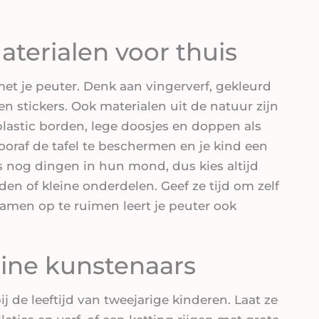
terialen voor thuis
et je peuter. Denk aan vingerverf, gekleurd
 en stickers. Ook materialen uit de natuur zijn
 plastic borden, lege doosjes en doppen als
ooraf de tafel te beschermen en je kind een
 nog dingen in hun mond, dus kies altijd
en of kleine onderdelen. Geef ze tijd om zelf
samen op te ruimen leert je peuter ook
eine kunstenaars
ij de leeftijd van tweejarige kinderen. Laat ze