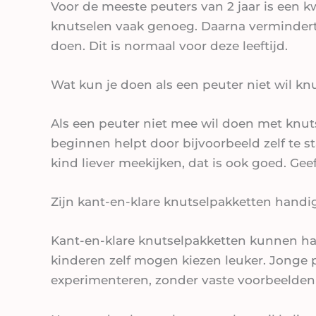
Voor de meeste peuters van 2 jaar is een k
knutselen vaak genoeg. Daarna vermindert 
doen. Dit is normaal voor deze leeftijd.
Wat kun je doen als een peuter niet wil kn
Als een peuter niet mee wil doen met knut
beginnen helpt door bijvoorbeeld zelf te sta
kind liever meekijken, dat is ook goed. Ge
Zijn kant-en-klare knutselpakketten handi
Kant-en-klare knutselpakketten kunnen hand
kinderen zelf mogen kiezen leuker. Jonge 
experimenteren, zonder vaste voorbeelden o